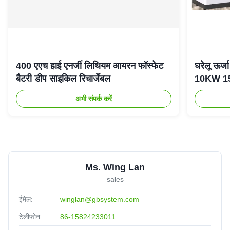
400 एएच हाई एनर्जी लिथियम आयरन फॉस्फेट
घरेलू ऊर
बैटरी डीप साइकिल रिचार्जेबल
10KW 15K
अभी संपर्क करें
Ms. Wing Lan
sales
ईमेल:
winglan@gbsystem.com
टेलीफोन:
86-15824233011