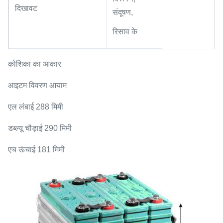
दिखावट
संदूषण,
रिसाव के
कोशिका का आकार
आइटम विवरण आयाम
एल लंबाई 288 मिमी
डब्ल्यू चौड़ाई 290 मिमी
एच ऊंचाई 181 मिमी