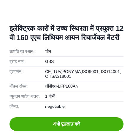
इलेक्ट्रिक कारों में उच्च स्थिरता में प्रयुक्त 12
वी 160 एएच लिथियम आयन रिचार्जेबल बैटरी
उत्पत्ति का स्थान:
चीन
ब्रांड नाम:
GBS
प्रमाणन:
CE, TUV,PONY,MA,ISO9001, ISO14001,
OHSAS18001
मॉडल संख्या:
जीबीएस-LFP160Ah
न्यूनतम आदेश मात्रा:
1 पीसी
कीमत:
negotiable
अभी पूछताछ करें