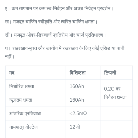
ए।
कम तापमान पर कम स्व-निर्वहन और अच्छा निर्वहन प्रदर्शन।
ख।
मजबूत चार्जिंग स्वीकृति और त्वरित चार्जिंग क्षमता।
सी।
मजबूत ओवर-डिस्चार्ज प्रतिरोध और चार्ज प्रतिधारण।
घ।
रखरखाव-मुक्त और उपयोग में रखरखाव के लिए कोई एसिड या पानी
नहीं।
मद
विशिष्टता
टिप्पणी
निर्धारित क्षमता
160Ah
0.2C दर
निर्वहन क्षमता
न्यूनतम क्षमता
160Ah
आंतरिक प्रतिबाधा
≤2.5mΩ
नाममात्र वोल्टेज
12 वी