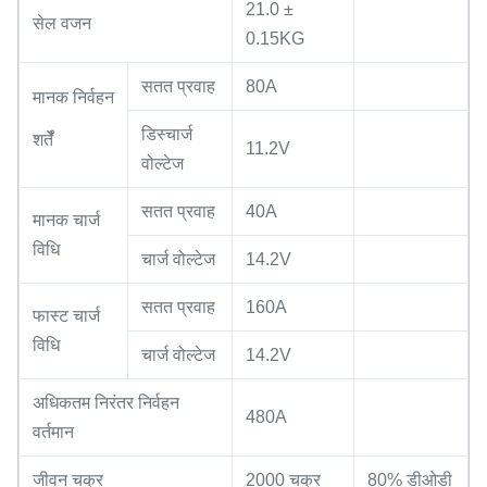
21.0 ±
सेल वजन
0.15KG
सतत प्रवाह
80A
मानक निर्वहन
डिस्चार्ज
शर्तेँ
11.2V
वोल्टेज
सतत प्रवाह
40A
मानक चार्ज
विधि
चार्ज वोल्टेज
14.2V
सतत प्रवाह
160A
फास्ट चार्ज
विधि
चार्ज वोल्टेज
14.2V
अधिकतम निरंतर निर्वहन
480A
वर्तमान
जीवन चक्र
2000 चक्र
80% डीओडी