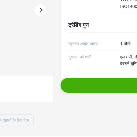
ISO140
ट्रेडिंग गुण
न्यूनतम आदेश मात्रा:
1 पीसी
भुगतान की शर्तें:
एल / सी, डी
वेस्टर्न यू
क वाहनों के लिए पैक