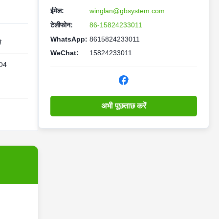
ईमेल:
winglan@gbsystem.com
टेलीफोन:
86-15824233011
WhatsApp:
8615824233011
े
WeChat:
15824233011
O4
अभी पूछताछ करें