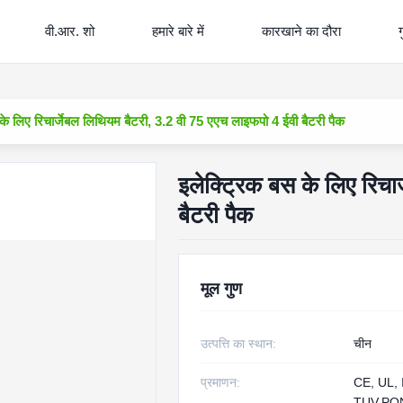
वी.आर. शो
हमारे बारे में
कारखाने का दौरा
ग
के लिए रिचार्जेबल लिथियम बैटरी, 3.2 वी 75 एएच लाइफपो 4 ईवी बैटरी पैक
इलेक्ट्रिक बस के लिए रिचा
बैटरी पैक
मूल गुण
उत्पत्ति का स्थान:
चीन
प्रमाणन:
CE, UL, 
TUV,PON