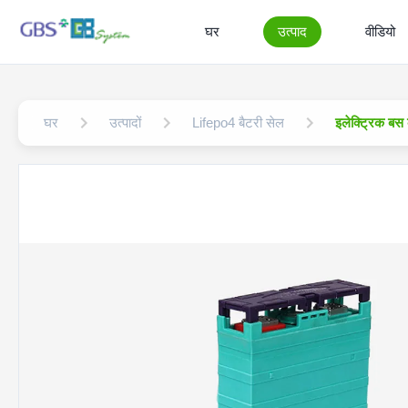
घर
उत्पाद
वीडियो
घर
उत्पादों
Lifepo4 बैटरी सेल
इलेक्ट्रिक बस 