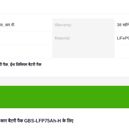
िल, आर.वी.
Warranty:
38 महीन
Material:
LiFeP
री पैक
,
ईथ लिथियम बैटरी पैक
ev कार बैटरी पैक GBS-LFP75Ah-H के लिए