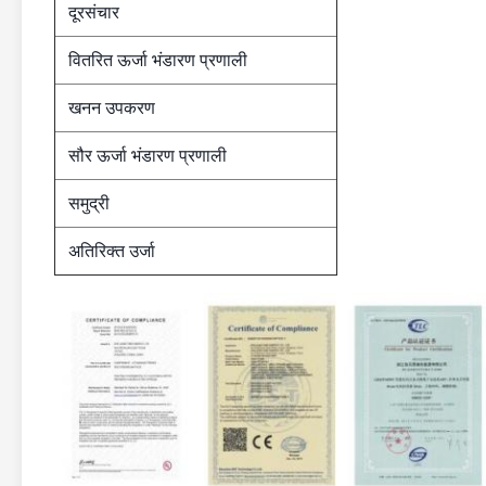
दूरसंचार
वितरित ऊर्जा भंडारण प्रणाली
खनन उपकरण
सौर ऊर्जा भंडारण प्रणाली
समुद्री
अतिरिक्त उर्जा