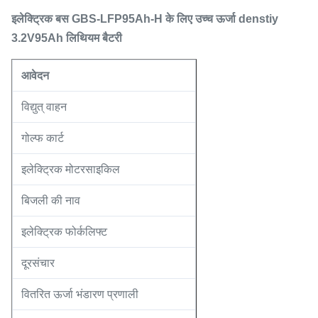
इलेक्ट्रिक बस GBS-LFP95Ah-H के लिए उच्च ऊर्जा denstiy
3.2V95Ah लिथियम बैटरी
आवेदन
विद्युत् वाहन
गोल्फ कार्ट
इलेक्ट्रिक मोटरसाइकिल
बिजली की नाव
इलेक्ट्रिक फोर्कलिफ्ट
दूरसंचार
वितरित ऊर्जा भंडारण प्रणाली