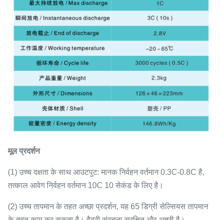
मूल प्रदर्शन
(1) उच्च दक्षता के साथ आउटपुट: मानक निर्वहन वर्तमान 0.3C-0.8C है,
तत्काल आवेग निर्वहन वर्तमान 10C 10 सेकंड के लिए है।
(2) उच्च तापमान के तहत अच्छा प्रदर्शन, यह 65 डिग्री सेल्सियस तापमान
के तहत काम कर सकता है। बैटरी संरचना सुरक्षित और अच्छी है।