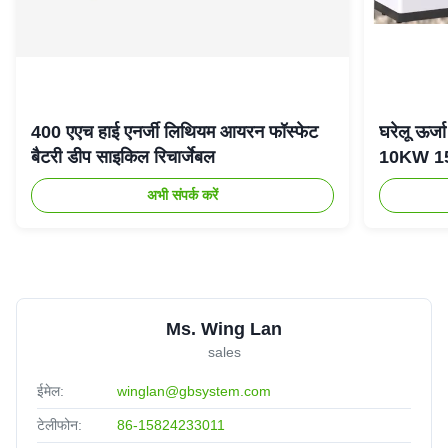
400 एएच हाई एनर्जी लिथियम आयरन फॉस्फेट
घरेलू ऊर
बैटरी डीप साइकिल रिचार्जेबल
10KW 15K
अभी संपर्क करें
Ms. Wing Lan
sales
ईमेल:
winglan@gbsystem.com
टेलीफोन:
86-15824233011