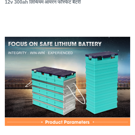
12v 300ah लिथियम आयरन फॉस्फेट बैटरी