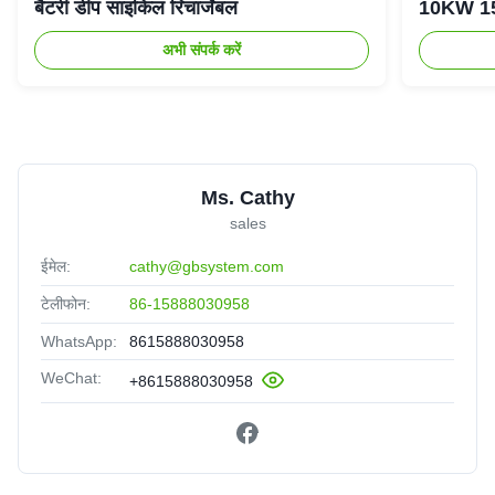
बैटरी डीप साइकिल रिचार्जेबल
10KW 15K
अभी संपर्क करें
Ms. Cathy
sales
ईमेल:
cathy@gbsystem.com
टेलीफोन:
86-15888030958
WhatsApp:
8615888030958
WeChat:
+8615888030958