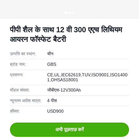
पीपी शैल के साथ 12 वी 300 एएच लिथियम
आयरन फॉस्फेट बैटरी
उत्पत्ति का स्थान:
चीन
ब्रांड नाम:
GBS
प्रमाणन:
CE,UL,IEC62619,TUV,ISO9001,ISO1400
1,OHSAS18001
मॉडल संख्या:
जीबीएस-12V300Ah
न्यूनतम आदेश मात्रा:
4 पीस
कीमत:
USD900
अभी पूछताछ करें