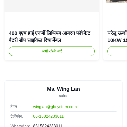
400 एएच हाई एनर्जी लिथियम आयरन फॉस्फेट
घरेलू ऊर
बैटरी डीप साइकिल रिचार्जेबल
10KW 15K
अभी संपर्क करें
Ms. Wing Lan
sales
ईमेल:
winglan@gbsystem.com
टेलीफोन:
86-15824233011
WhatsApp:
8615824233011