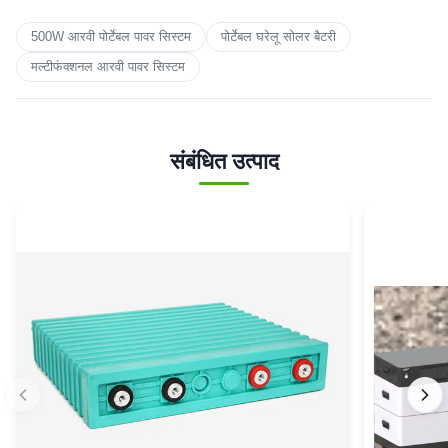
500W आरवी पोर्टेबल पावर सिस्टम
पोर्टेबल घरेलू सोलर बैटरी
मल्टीफंक्शनल आरवी पावर सिस्टम
संबंधित उत्पाद