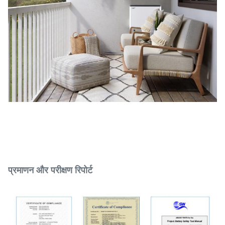
प्रमाणन और परीक्षण रिपोर्ट