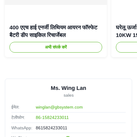
400 एएच हाई एनर्जी लिथियम आयरन फॉस्फेट
घरेलू ऊर
बैटरी डीप साइकिल रिचार्जेबल
10KW 15K
अभी संपर्क करें
Ms. Wing Lan
sales
ईमेल:
winglan@gbsystem.com
टेलीफोन:
86-15824233011
WhatsApp:
8615824233011