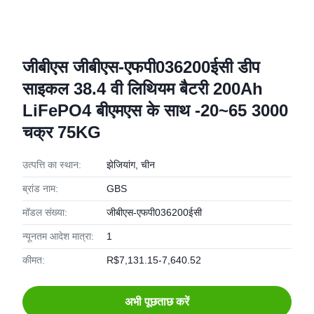
जीबीएस जीबीएस-एफपी036200ईसी डीप
साइकल 38.4 वी लिथियम बैटरी 200Ah
LiFePO4 बीएमएस के साथ -20~65 3000
चक्र 75KG
उत्पत्ति का स्थान:
झेजियांग, चीन
ब्रांड नाम:
GBS
मॉडल संख्या:
जीबीएस-एफपी036200ईसी
न्यूनतम आदेश मात्रा:
1
कीमत:
R$7,131.15-7,640.52
अभी पूछताछ करें