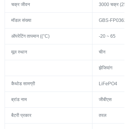
चक्र जीवन
3000 चक्र (25
मॉडल संख्या
GBS-FP0362
ऑपरेटिंग तापमान ((°C)
-20 ~ 65
मूल स्थान
चीन
झेजियांग
कैथोड सामग्री
LiFePO4
ब्रांड नाम
जीबीएस
बैटरी प्रकार
तरल