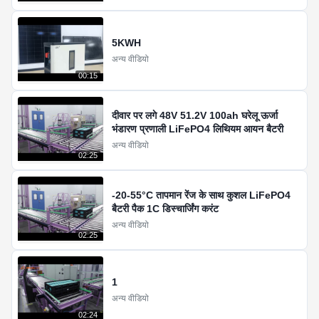
5KWH
अन्य वीडियो
00:15
दीवार पर लगे 48V 51.2V 100ah घरेलू ऊर्जा
भंडारण प्रणाली LiFePO4 लिथियम आयन बैटरी
अन्य वीडियो
02:25
-20-55°C तापमान रेंज के साथ कुशल LiFePO4
बैटरी पैक 1C डिस्चार्जिंग करंट
अन्य वीडियो
02:25
1
अन्य वीडियो
02:24