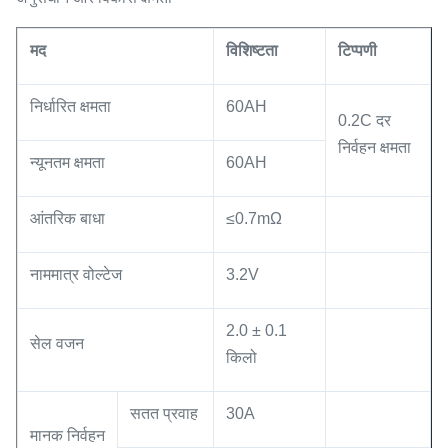
मद
विशिष्टता
टिप्पणी
निर्धारित क्षमता
60AH
0.2C दर
निर्वहन क्षमता
न्यूनतम क्षमता
60AH
आंतरिक बाधा
≤0.7mΩ
नाममात्र वोल्टेज
3.2V
2.0 ± 0.1
सेल वजन
किलो
सतत प्रवाह
30A
मानक निर्वहन