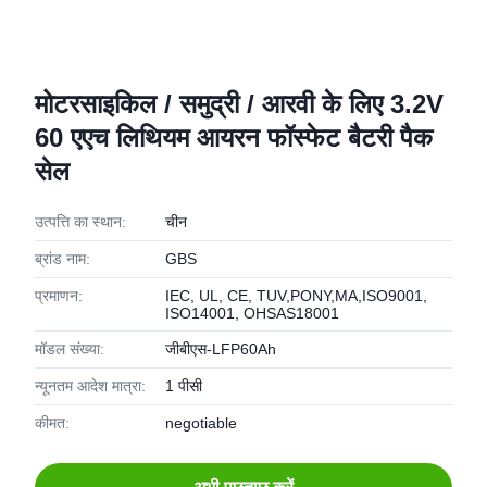
मोटरसाइकिल / समुद्री / आरवी के लिए 3.2V
60 एएच लिथियम आयरन फॉस्फेट बैटरी पैक
सेल
उत्पत्ति का स्थान:
चीन
ब्रांड नाम:
GBS
प्रमाणन:
IEC, UL, CE, TUV,PONY,MA,ISO9001,
ISO14001, OHSAS18001
मॉडल संख्या:
जीबीएस-LFP60Ah
न्यूनतम आदेश मात्रा:
1 पीसी
कीमत:
negotiable