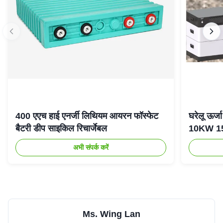
400 एएच हाई एनर्जी लिथियम आयरन फॉस्फेट
घरेलू ऊर
बैटरी डीप साइकिल रिचार्जेबल
10KW 15K
अभी संपर्क करें
Ms. Wing Lan