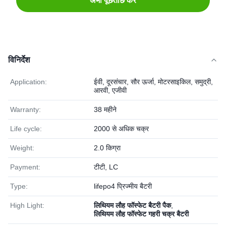
अभी पूछताछ करें
विनिर्देश
Application:
ईवी, दूरसंचार, सौर ऊर्जा, मोटरसाइकिल, समुद्री,
आरवी, एजीवी
Warranty:
38 महीने
Life cycle:
2000 से अधिक चक्र
Weight:
2.0 किग्रा
Payment:
टीटी, LC
Type:
lifepo4 प्रिज्मीय बैटरी
High Light:
लिथियम लौह फॉस्फेट बैटरी पैक
,
लिथियम लौह फॉस्फेट गहरी चक्र बैटरी