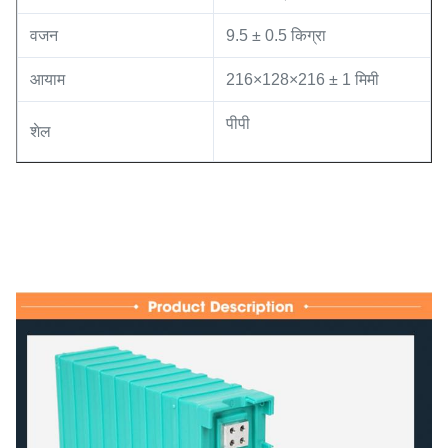
वजन
9.5 ± 0.5 किग्रा
आयाम
216×128×216 ± 1 मिमी
पीपी
शेल