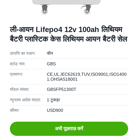
ली-आयन Lifepo4 12v 100ah लिथियम
बैटरी प्लास्टिक केस लिथियम आयन बैटरी सेल
उत्पत्ति का स्थान:
चीन
ब्रांड नाम:
GBS
प्रमाणन:
CE,UL,IEC62619,TUV,ISO9001,ISO1400
1,OHSAS18001
मॉडल संख्या:
GBSFP51300T
न्यूनतम आदेश मात्रा:
1 टुकड़ा
कीमत:
USD900
अभी पूछताछ करें