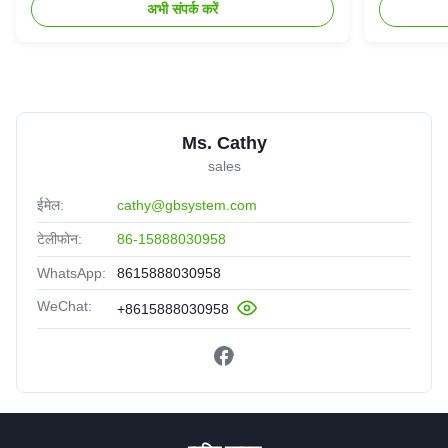
अभी संपर्क करें
Ms. Cathy
sales
ईमेल:
cathy@gbsystem.com
टेलीफोन:
86-15888030958
WhatsApp:
8615888030958
WeChat:
+8615888030958