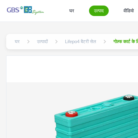
घर
उत्पाद
वीडियो
घर
उत्पादों
Lifepo4 बैटरी सेल
गोल्फ कार्ट क