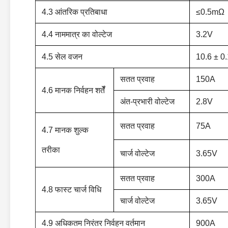
4.3 आंतरिक प्रतिबाधा
≤0.5mΩ
4.4 नाममात्र का वोल्टेज
3.2V
4.5 सेल वजन
10.6 ± 0
सतत प्रवाह
150A
4.6 मानक निर्वहन
शर्तेँ
अंत-प्रभारी वोल्टेज
2.8V
सतत प्रवाह
75A
4.7 मानक शुल्क
तरीका
चार्ज वोल्टेज
3.65V
सतत प्रवाह
300A
4.8 फास्ट चार्ज विधि
चार्ज वोल्टेज
3.65V
4.9 अधिकतम निरंतर निर्वहन वर्तमान
900A