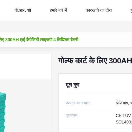
वी.आर. शो
हमारे बारे में
कारखाने का दौरा
ग
े लिए 300AH हाई कैपेसिटी लाइफपो 4 लिथियम बैटरी
गोल्फ कार्ट के लिए 300AH
मूल गुण
उत्पत्ति का स्थान:
झेजियांग, 
प्रमाणन:
CE,TUV,
SO1400