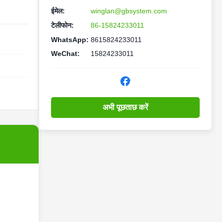
ईमेल:
winglan@gbsystem.com
टेलीफोन:
86-15824233011
WhatsApp:
8615824233011
WeChat:
15824233011
अभी पूछताछ करें