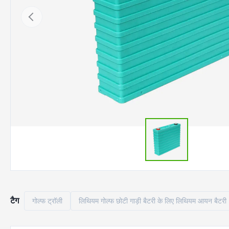
टैग
गोल्फ ट्रॉली
लिथियम गोल्फ छोटी गाड़ी बैटरी के लिए लिथियम आयन बैटरी