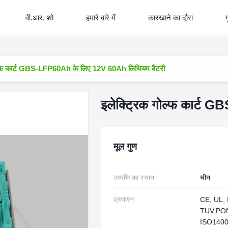
वी.आर. शो
हमारे बारे में
कारखाने का दौरा
ग
ोल्फ कार्ट GBS-LFP60Ah के लिए 12V 60Ah लिथियम बैटरी
इलेक्ट्रिक गोल्फ कार्ट
मूल गुण
उत्पत्ति का स्थान:
चीन
प्रमाणन:
CE, UL, 
TUV,PON
ISO140