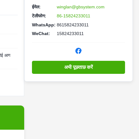
ईमेल:
winglan@gbsystem.com
टेलीफोन:
86-15824233011
WhatsApp:
8615824233011
WeChat:
15824233011
 कोई आग
अभी पूछताछ करें