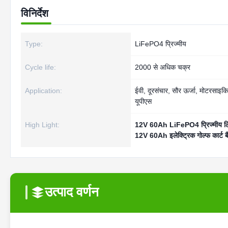
विनिर्देश
Type:
LiFePO4 प्रिज्मीय
Cycle life:
2000 से अधिक चक्र
Application:
ईवी, दूरसंचार, सौर ऊर्जा, मोटरसाइक
यूपीएस
High Light:
12V 60Ah LiFePO4 प्रिज्मीय लि
12V 60Ah इलेक्ट्रिक गोल्फ कार्ट ब
उत्पाद वर्णन