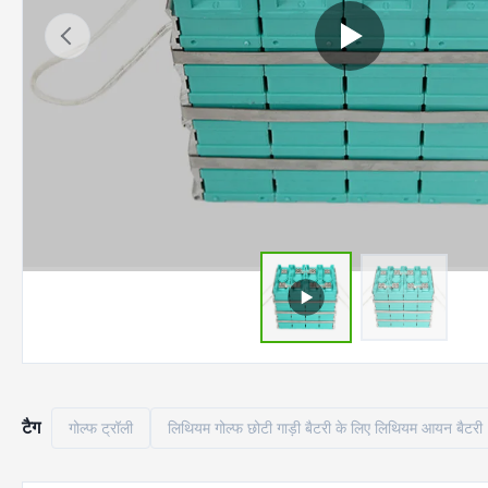
टैग
गोल्फ ट्रॉली
लिथियम गोल्फ छोटी गाड़ी बैटरी के लिए लिथियम आयन बैटरी