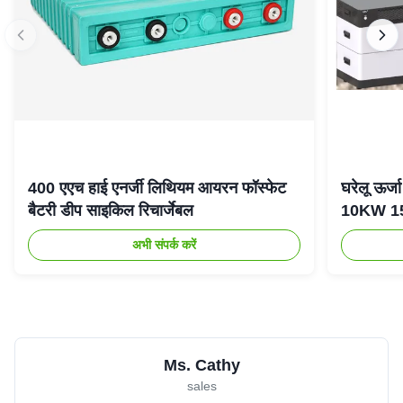
400 एएच हाई एनर्जी लिथियम आयरन फॉस्फेट
घरेलू ऊर
बैटरी डीप साइकिल रिचार्जेबल
10KW 15K
अभी संपर्क करें
Ms. Cathy
sales