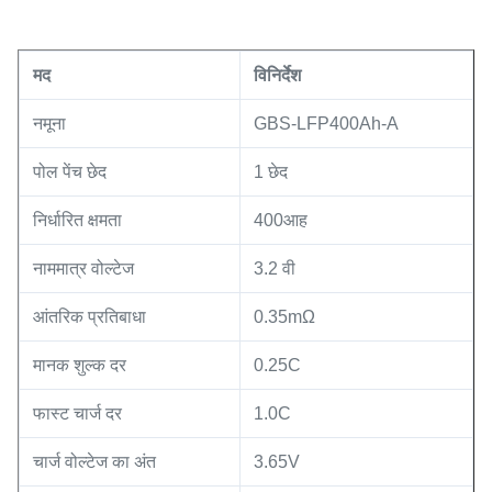
मद
विनिर्देश
नमूना
GBS-LFP400Ah-A
पोल पेंच छेद
1 छेद
निर्धारित क्षमता
400आह
नाममात्र वोल्टेज
3.2 वी
आंतरिक प्रतिबाधा
0.35mΩ
मानक शुल्क दर
0.25C
फास्ट चार्ज दर
1.0C
चार्ज वोल्टेज का अंत
3.65V