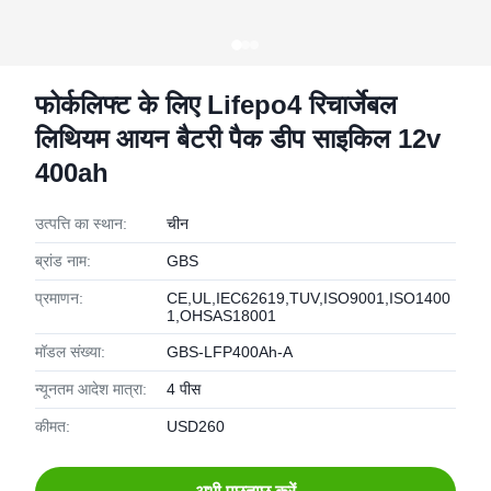
फोर्कलिफ्ट के लिए Lifepo4 रिचार्जेबल
लिथियम आयन बैटरी पैक डीप साइकिल 12v
400ah
उत्पत्ति का स्थान:
चीन
ब्रांड नाम:
GBS
प्रमाणन:
CE,UL,IEC62619,TUV,ISO9001,ISO1400
1,OHSAS18001
मॉडल संख्या:
GBS-LFP400Ah-A
न्यूनतम आदेश मात्रा:
4 पीस
कीमत:
USD260