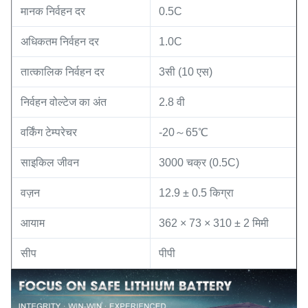
मानक निर्वहन दर
0.5C
अधिकतम निर्वहन दर
1.0C
तात्कालिक निर्वहन दर
3सी (10 एस)
निर्वहन वोल्टेज का अंत
2.8 वी
वर्किंग टेम्परेचर
-20～65℃
साइकिल जीवन
3000 चक्र (0.5C)
वज़न
12.9 ± 0.5 किग्रा
आयाम
362 × 73 × 310 ± 2 मिमी
सीप
पीपी