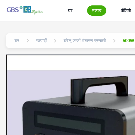
घर
उत्पाद
वीडियो
घर
उत्पादों
घरेलू ऊर्जा भंडारण प्रणाली
500W 1