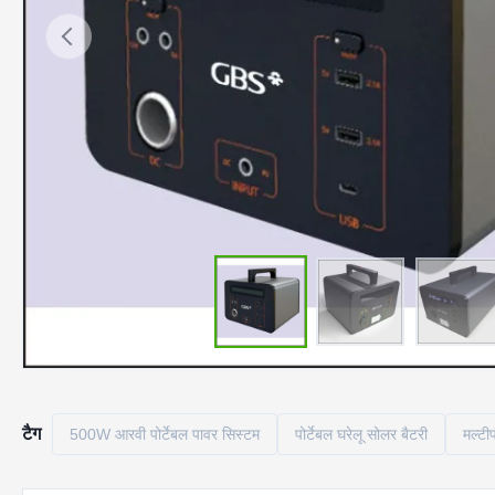
टैग
500W आरवी पोर्टेबल पावर सिस्टम
पोर्टेबल घरेलू सोलर बैटरी
मल्टी