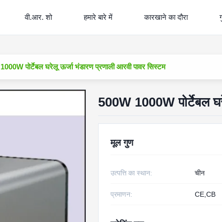
वी.आर. शो
हमारे बारे में
कारखाने का दौरा
ग
000W पोर्टेबल घरेलू ऊर्जा भंडारण प्रणाली आरवी पावर सिस्टम
500W 1000W पोर्टेबल घरेल
मूल गुण
उत्पत्ति का स्थान:
चीन
प्रमाणन:
CE,CB