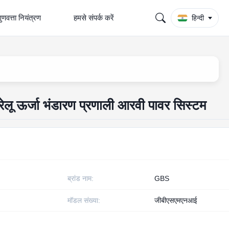
ुणवत्ता नियंत्रण
हमसे संपर्क करें
हिन्दी
ू ऊर्जा भंडारण प्रणाली आरवी पावर सिस्टम
ब्रांड नाम:
GBS
मॉडल संख्या:
जीबीएसएमएनआई