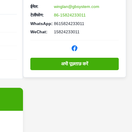
ईमेल:
winglan@gbsystem.com
टेलीफोन:
86-15824233011
WhatsApp:
8615824233011
WeChat:
15824233011
अभी पूछताछ करें