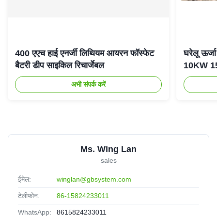
400 एएच हाई एनर्जी लिथियम आयरन फॉस्फेट
घरेलू ऊर
बैटरी डीप साइकिल रिचार्जेबल
10KW 15K
अभी संपर्क करें
Ms. Wing Lan
sales
ईमेल:
winglan@gbsystem.com
टेलीफोन:
86-15824233011
WhatsApp:
8615824233011