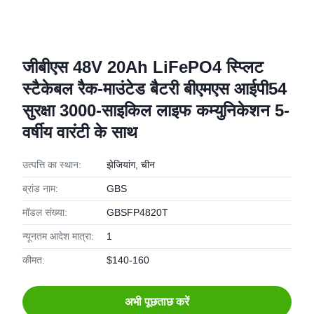
जीबीएस 48V 20Ah LiFePO4 स्प्लिट
स्टैकेबल रैक-माउंटेड बैटरी बीएमएस आईपी54
सुरक्षा 3000-साइकिल लाइफ कम्युनिकेशन 5-
वर्षीय वारंटी के साथ
उत्पत्ति का स्थान:
झेजियांग, चीन
ब्रांड नाम:
GBS
मॉडल संख्या:
GBSFP4820T
न्यूनतम आदेश मात्रा:
1
कीमत:
$140-160
अभी पूछताछ करें