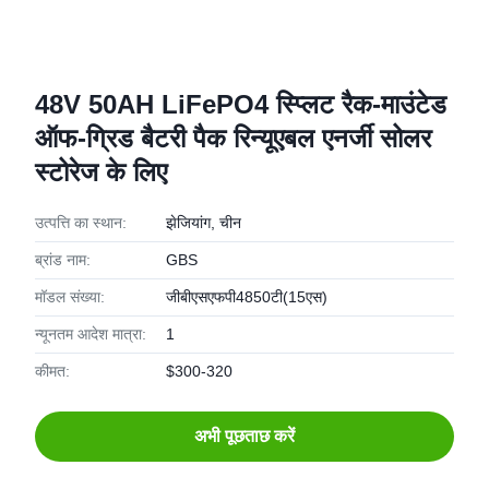
48V 50AH LiFePO4 स्प्लिट रैक-माउंटेड
ऑफ-ग्रिड बैटरी पैक रिन्यूएबल एनर्जी सोलर
स्टोरेज के लिए
उत्पत्ति का स्थान:
झेजियांग, चीन
ब्रांड नाम:
GBS
मॉडल संख्या:
जीबीएसएफपी4850टी(15एस)
न्यूनतम आदेश मात्रा:
1
कीमत:
$300-320
अभी पूछताछ करें