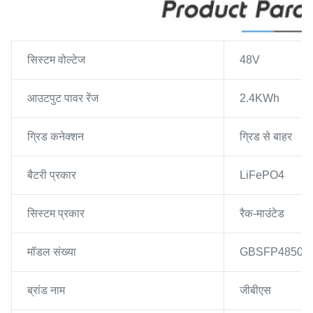
सिस्टम वोल्टेज
48V
आउटपुट पावर रेंज
2.4KWh
ग्रिड कनेक्शन
ग्रिड से बाहर
बैटरी प्रकार
LiFePO4
सिस्टम प्रकार
रैक-माउंटेड
मॉडल संख्या
GBSFP4850T 
ब्रांड नाम
जीबीएस