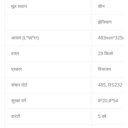
मूल स्थान
चीन
झेजियांग
आयाम (L*W*H)
483mm*325m
वजन
29 किलो
प्रकार
विभाजन
संचार पोर्ट
485, RS232
सुरक्षा वर्ग
IP20,IP54
वारंटी
5 वर्ष