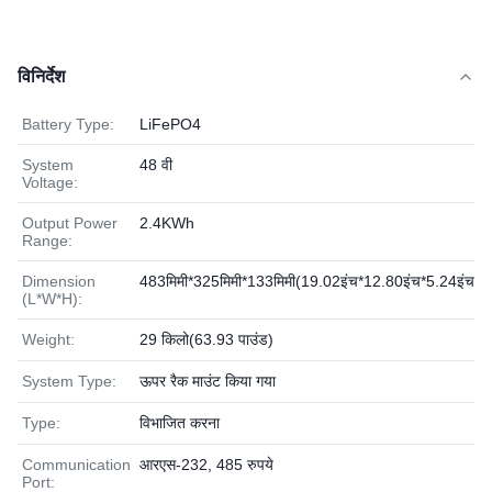
विनिर्देश
Battery Type:
LiFePO4
System
48 वी
Voltage:
Output Power
2.4KWh
Range:
Dimension
483मिमी*325मिमी*133मिमी(19.02इंच*12.80इंच*5.24इंच)
(L*W*H):
Weight:
29 किलो(63.93 पाउंड)
System Type:
ऊपर रैक माउंट किया गया
Type:
विभाजित करना
Communication
आरएस-232, 485 रुपये
Port: