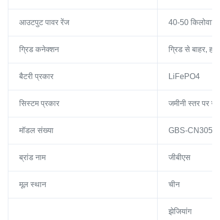
आउटपुट पावर रेंज
40-50 किलोवाट
ग्रिड कनेक्शन
ग्रिड से बाहर, हाइ
बैटरी प्रकार
LiFePO4
सिस्टम प्रकार
जमीनी स्तर पर खड़
मॉडल संख्या
GBS-CN3050
ब्रांड नाम
जीबीएस
मूल स्थान
चीन
झेजियांग