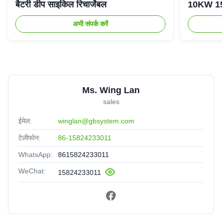
बैटरी डीप साइकिल रिचार्जेबल
10KW 15K
अभी संपर्क करें
Ms. Wing Lan
sales
ईमेल:
winglan@gbsystem.com
टेलीफोन:
86-15824233011
WhatsApp:
8615824233011
WeChat:
15824233011