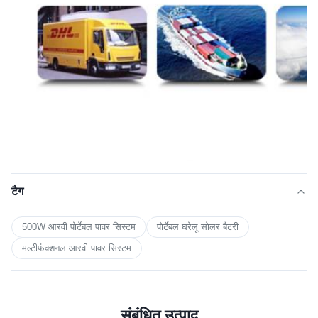
टैग
500W आरवी पोर्टेबल पावर सिस्टम
पोर्टेबल घरेलू सोलर बैटरी
मल्टीफंक्शनल आरवी पावर सिस्टम
संबंधित उत्पाद