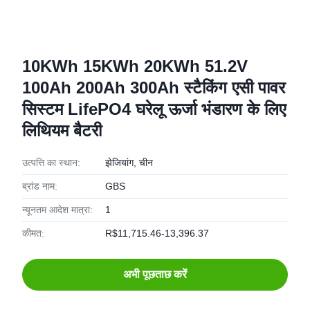
10KWh 15KWh 20KWh 51.2V
100Ah 200Ah 300Ah स्टैकिंग एसी पावर
सिस्टम LifePO4 घरेलू ऊर्जा भंडारण के लिए
लिथियम बैटरी
उत्पत्ति का स्थान:
झेजियांग, चीन
ब्रांड नाम:
GBS
न्यूनतम आदेश मात्रा:
1
कीमत:
R$11,715.46-13,396.37
अभी पूछताछ करें