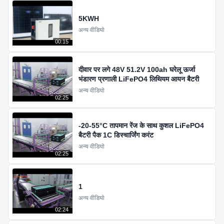
5KWH
अन्य वीडियो
00:15
दीवार पर लगे 48V 51.2V 100ah घरेलू ऊर्जा
भंडारण प्रणाली LiFePO4 लिथियम आयन बैटरी
अन्य वीडियो
02:25
-20-55°C तापमान रेंज के साथ कुशल LiFePO4
बैटरी पैक 1C डिस्चार्जिंग करंट
अन्य वीडियो
02:25
1
अन्य वीडियो
02:24