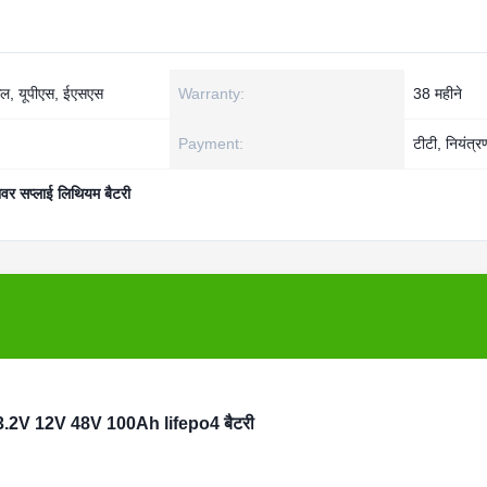
किल, यूपीएस, ईएसएस
Warranty:
38 महीने
Payment:
टीटी, नियंत्र
वर सप्लाई लिथियम बैटरी
 3.2V 12V 48V 100Ah lifepo4 बैटरी