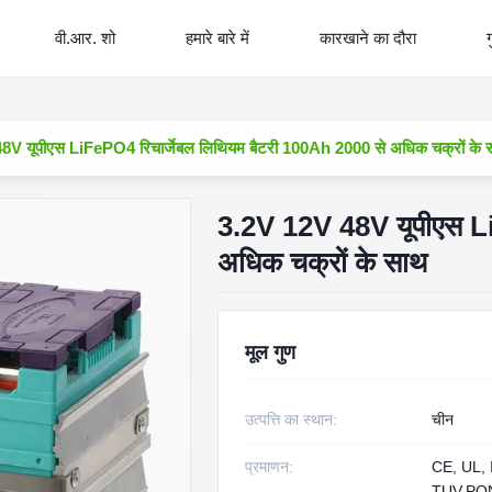
वी.आर. शो
हमारे बारे में
कारखाने का दौरा
ग
8V यूपीएस LiFePO4 रिचार्जेबल लिथियम बैटरी 100Ah 2000 से अधिक चक्रों के 
3.2V 12V 48V यूपीएस Li
अधिक चक्रों के साथ
मूल गुण
उत्पत्ति का स्थान:
चीन
प्रमाणन:
CE, UL, 
TUV,PON