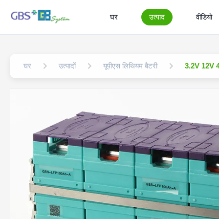
घर
उत्पाद
वीडियो
घर
उत्पादों
यूपीएस लिथियम बैटरी
3.2V 12V 4