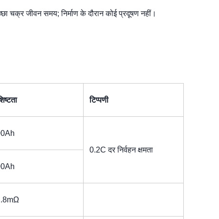
अच्छा चक्र जीवन समय; निर्माण के दौरान कोई प्रदूषण नहीं।
शिष्टता
टिप्पणी
00Ah
0.2C दर निर्वहन क्षमता
00Ah
2.8mΩ