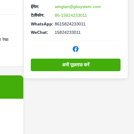
ईमेल:
winglan@gbsystem.com
टेलीफोन:
86-15824233011
WhatsApp:
8615824233011
WeChat:
15824233011
ण रेखा
अभी पूछताछ करें