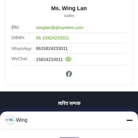
Ms. Wing Lan
sales
ईमेल:
winglan@gbsystem.com
टेलीफोन:
86-15824233011
WhatsApp:
8615824233011
WeChat:
15824233011
त्वरित सम्पक
घर
Wing
उत्पाद
वीडियो