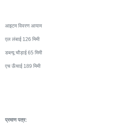
आइटम विवरण आयाम
एल लंबाई 126 मिमी
डब्ल्यू चौड़ाई 65 मिमी
एच ऊँचाई 189 मिमी
प्रमाण पत्र: