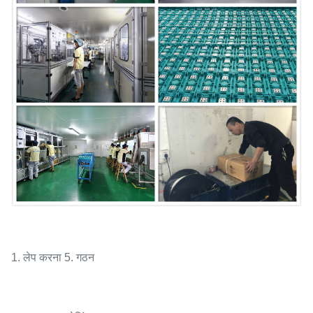
1. लेप करना 5. गठन