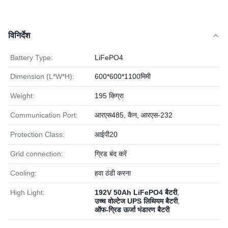
विनिर्देश
Battery Type:
LiFePO4
Dimension (L*W*H):
600*600*1100मिमी
Weight:
195 किग्रा
Communication Port:
आरएस485, कैन, आरएस-232
Protection Class:
आईपी20
Grid connection:
ग्रिड बंद करें
Cooling:
हवा ठंडी करना
High Light:
192V 50Ah LiFePO4 बैटरी
,
उच्च वोल्टेज UPS लिथियम बैटरी
,
ऑफ-ग्रिड ऊर्जा भंडारण बैटरी