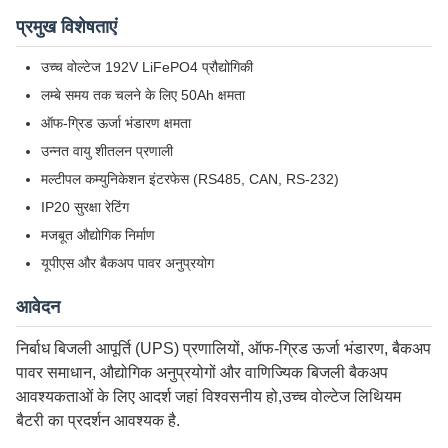
प्रमुख विशेषताएं
उच्च वोल्टेज 192V LiFePO4 प्रौद्योगिकी
लम्बे समय तक चलने के लिए 50Ah क्षमता
ऑफ-ग्रिड ऊर्जा भंडारण क्षमता
उन्नत वायु शीतलन प्रणाली
मल्टीपल कम्युनिकेशन इंटरफेस (RS485, CAN, RS-232)
IP20 सुरक्षा रेटिंग
मजबूत औद्योगिक निर्माण
यूपीएस और बैकअप पावर अनुप्रयोग
आवेदन
निर्बाध बिजली आपूर्ति (UPS) प्रणालियों, ऑफ-ग्रिड ऊर्जा भंडारण, बैकअप
पावर समाधान, औद्योगिक अनुप्रयोगों और वाणिज्यिक बिजली बैकअप
आवश्यकताओं के लिए आदर्श जहां विश्वसनीय हो,उच्च वोल्टेज लिथियम
बैटरी का प्रदर्शन आवश्यक है.