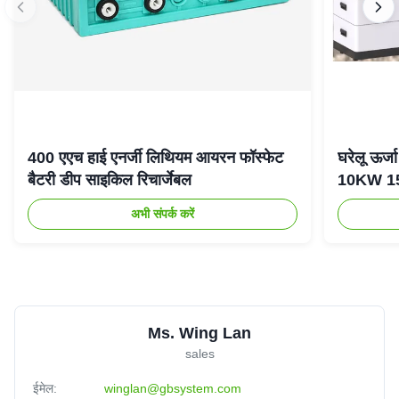
400 एएच हाई एनर्जी लिथियम आयरन फॉस्फेट
घरेलू ऊर
बैटरी डीप साइकिल रिचार्जेबल
10KW 15K
अभी संपर्क करें
Ms. Wing Lan
sales
ईमेल:
winglan@gbsystem.com