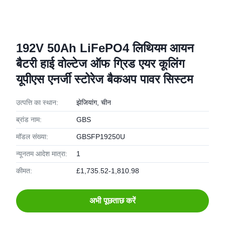
192V 50Ah LiFePO4 लिथियम आयन
बैटरी हाई वोल्टेज ऑफ ग्रिड एयर कूलिंग
यूपीएस एनर्जी स्टोरेज बैकअप पावर सिस्टम
उत्पत्ति का स्थान:
झेजियांग, चीन
ब्रांड नाम:
GBS
मॉडल संख्या:
GBSFP19250U
न्यूनतम आदेश मात्रा:
1
कीमत:
£1,735.52-1,810.98
अभी पूछताछ करें